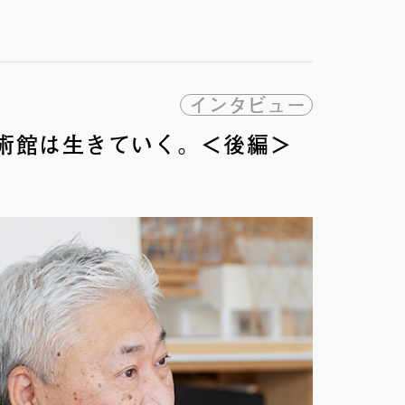
インタビュー
術館は生きていく。＜後編＞