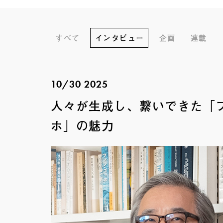
すべて
インタビュー
企画
連載
10/30 2025
人々が生成し、繋いできた「
ホ」の魅力