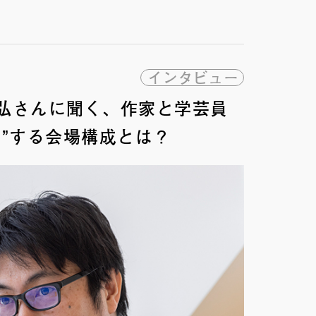
インタビュー
弘さんに聞く、作家と学芸員
訳”する会場構成とは？