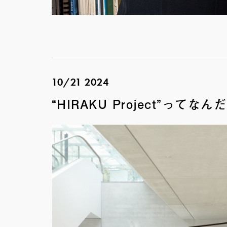
10/21 2024
“HIRAKU Project”ってな