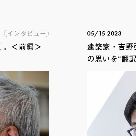
インタビュー
05/15 2023
く。＜前編＞
建築家・吉野
の思いを“翻