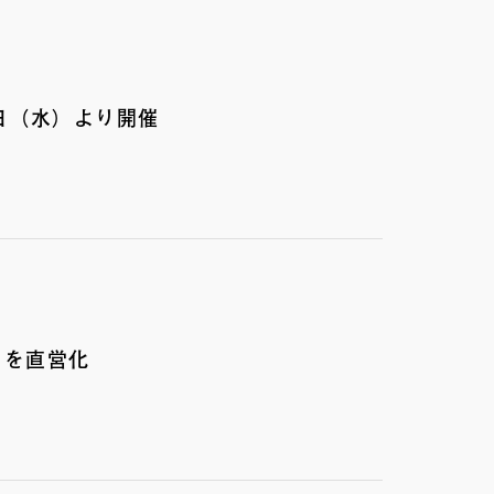
日（水）より開催
ンを直営化