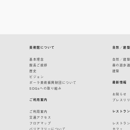
美術館について
自然／建
基本理念
自然／建
館長ご挨拶
森の遊歩
歴史
建築
ビジョン
最新情報
ポーラ美術振興財団について
SDGsへの取り組み
お知らせ
ご利用案内
プレスリ
レストラ
ご利用案内
交通アクセス
フロアマップ
レストラ
バリアフリーについて
カフェ