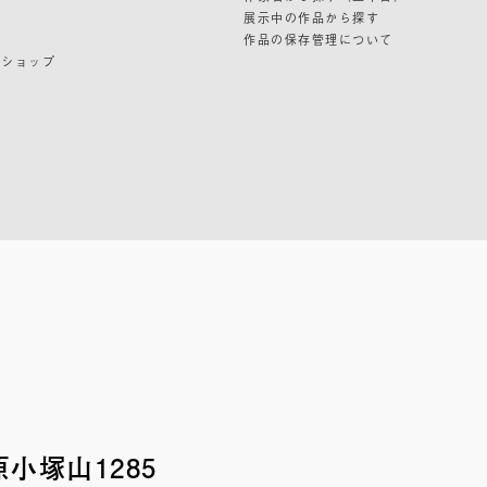
展示中の作品から探す
作品の保存管理について
ンショップ
小塚山1285