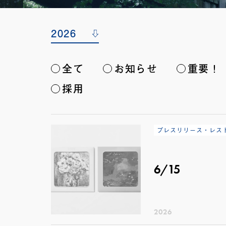
全て
お知らせ
重要！
採用
プレスリリース・レス
6/15
2026