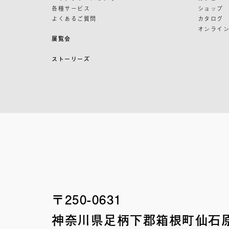
各種サービス
ショップ
よくあるご質問
カタログ
オンライ
展覧会
ストーリーズ
〒250-0631
神奈川県足柄下郡箱根町
仙石原