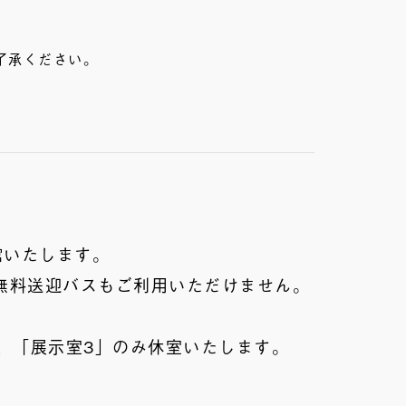
了承ください。
館いたします。
無料送迎バスもご利用いただけません。
、「展示室3」のみ休室いたします。