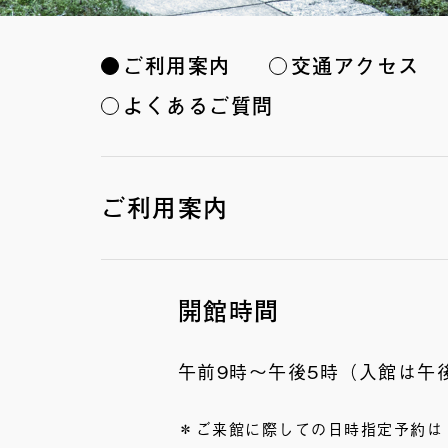
ご利用案内
交通アクセス
よくあるご質問
ご利用案内
開館時間
午前9時～午後5時（入館は午後
ご来館に際しての日時指定予約は