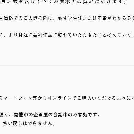
ション展を含むすべての展示をご覧いただけます。
生価格でのご入館の際は、必ず学生証または年齢がわかる身
、より身近に芸術作品に触れていただきたいと考えており、20
スマートフォン等からオンラインでご購入いただけるように
回限り、開催中の企画展の会期中のみ有効です。
、払い戻しはできません。