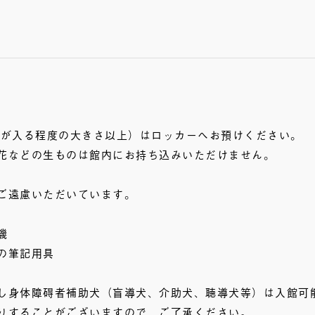
類が入る程度の大きさ以上）はロッカーへお預けください。
花などの生ものは館内にお持ち込みいただけません。
ご遠慮いただいています。
機
の筆記用具
し身体障碍者補助犬（盲導犬、介助犬、聴導犬等）は入館可
りすることがございますので、ご了承ください。