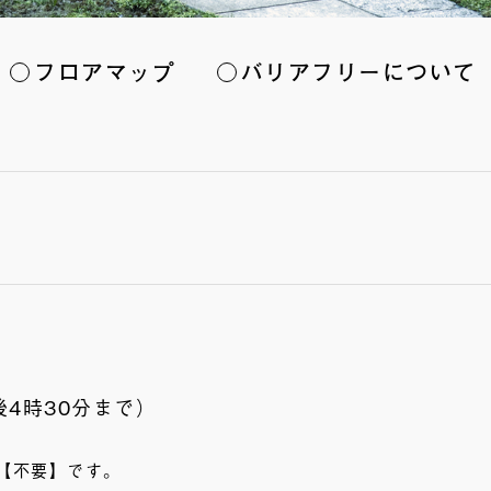
フロアマップ
バリアフリーについて
4時30分まで）
【不要】です。