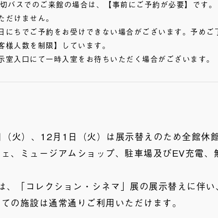
貸切バスでのご来館の場合は、【事前にご予約が必要】です。
ただけません。
日にちでご予約をお受けできない場合がございます。予めご
客様人数を制限】しています。
示室入口にて一時入室をお待ちいただく場合がございます。
6日（火）、12月1日（火）は展示替えのため全館休
ェ、ミュージアムショップ、駐車場及びEV充電、
）は、「コレクション・シネマ」展の展示替えに伴い
べての施設は通常通りご利用いただけます。