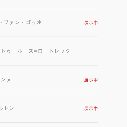
･ファン・ゴッホ
展示中
・トゥールーズ=ロートレック
ザンヌ
展示中
ルドン
展示中