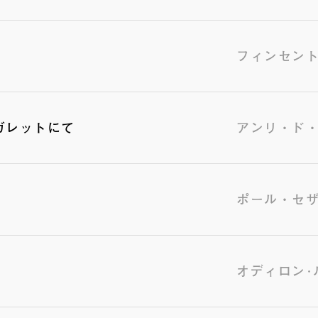
フィンセント
ガレットにて
アンリ・ド
ポール・セ
オディロン･