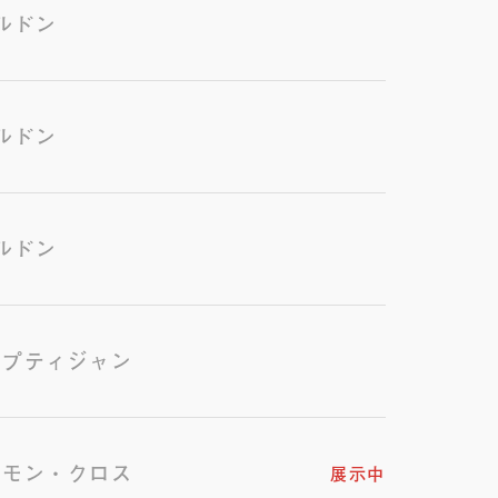
ルドン
ルドン
ルドン
・プティジャン
ドモン・クロス
展示中