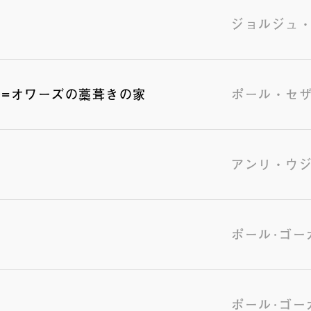
ジョルジュ
ル=オワーズの藁葺きの家
ポール・セ
アンリ・ウ
ポール･ゴー
ポール･ゴー