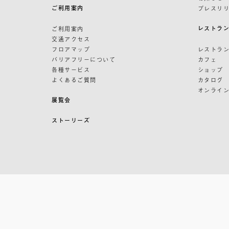
ご利用案内
プレスリ
レストラ
ご利用案内
交通アクセス
フロアマップ
レストラ
バリアフリーについて
カフェ
各種サービス
ショップ
よくあるご質問
カタログ
オンライ
展覧会
ストーリーズ