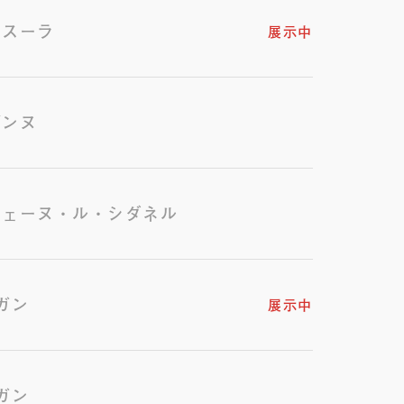
・スーラ
展示中
ザンヌ
ジェーヌ・ル・シダネル
ガン
展示中
ガン