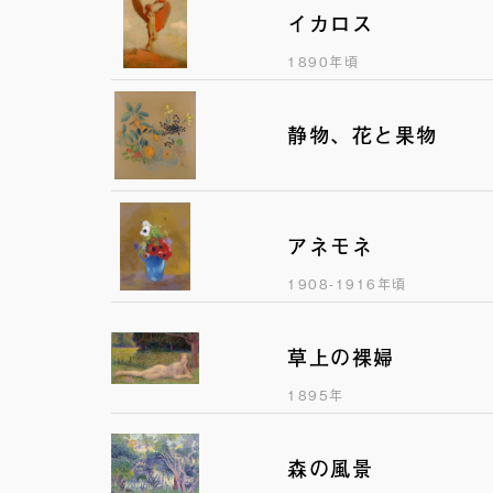
イカロス
1890年頃
静物、花と果物
アネモネ
1908-1916年頃
草上の裸婦
1895年
森の風景