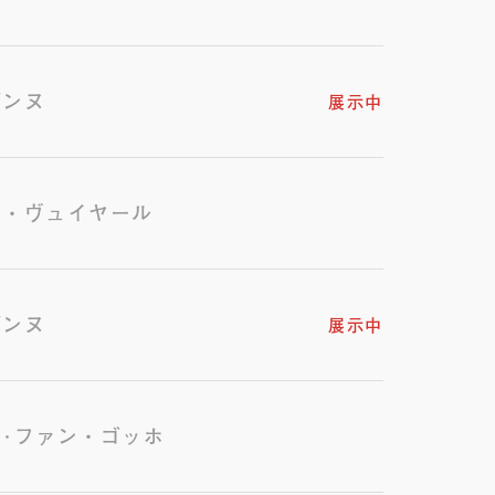
ザンヌ
展示中
ル・ヴュイヤール
ザンヌ
展示中
･ファン・ゴッホ