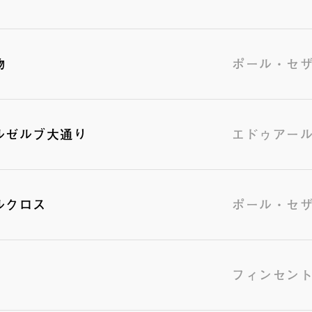
物
ポール・セ
ルゼルブ大通り
エドゥアー
ルクロス
ポール・セ
フィンセント