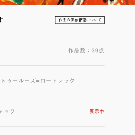
す
作品の保存管理について
作品数：39点
・トゥールーズ=ロートレック
ャック
展示中