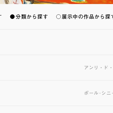
す
分類から探す
展示中の作品から探
アンリ・ド
ポール･シニ