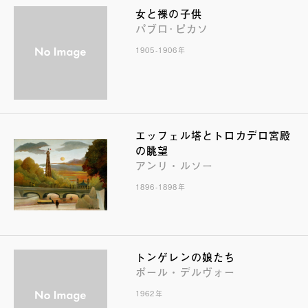
女と裸の子供
パブロ･ピカソ
1905-1906年
エッフェル塔とトロカデロ宮殿
の眺望
アンリ・ルソー
1896-1898年
トンゲレンの娘たち
ポール・デルヴォー
1962年