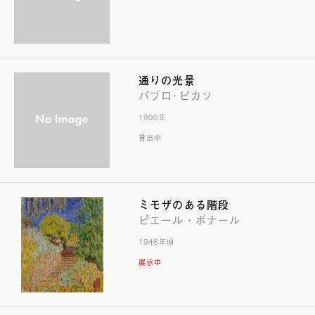
通りの光景
パブロ･ピカソ
1900年
貸出中
ミモザのある階段
ピエール・ボナール
1946年頃
展示中