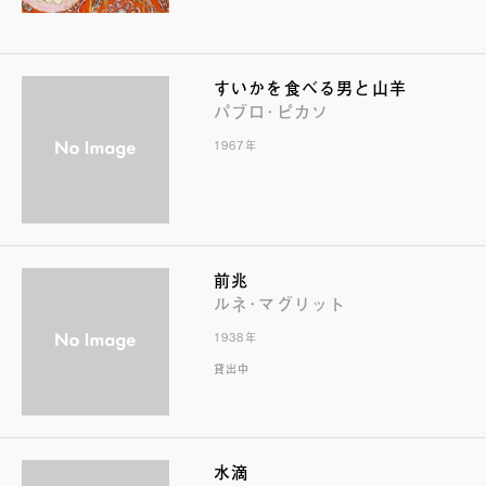
すいかを食べる男と山羊
パブロ･ピカソ
1967年
前兆
ルネ･マグリット
1938年
貸出中
水滴