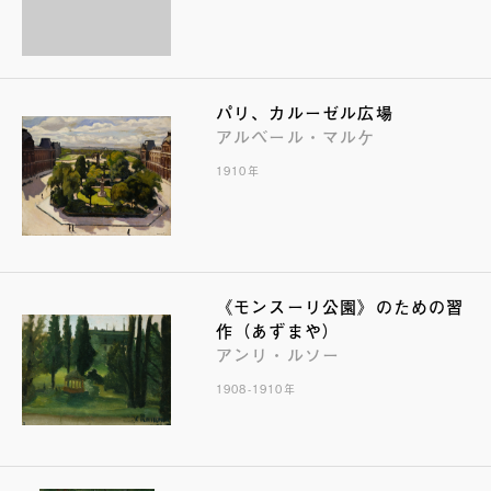
パリ、カルーゼル広場
アルベール・マルケ
1910年
《モンスーリ公園》のための習
作（あずまや）
アンリ・ルソー
1908-1910年