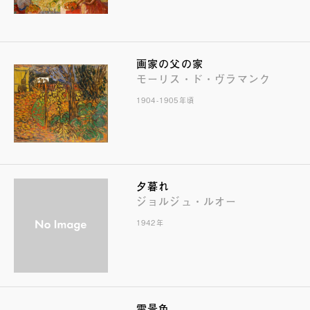
画家の父の家
モーリス・ド・ヴラマンク
1904-1905年頃
夕暮れ
ジョルジュ・ルオー
1942年
雪景色