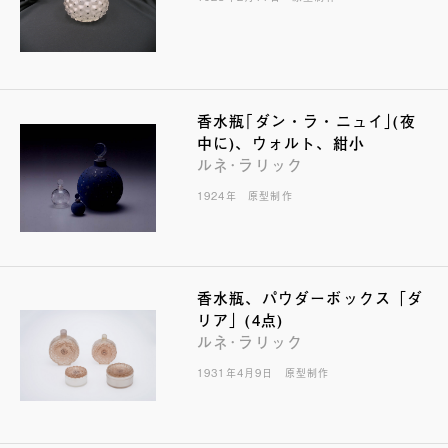
香水瓶｢ダン・ラ・ニュイ｣(夜
中に)、ウォルト、紺小
ルネ･ラリック
1924年 原型制作
香水瓶、パウダーボックス「ダ
リア」(4点)
ルネ･ラリック
1931年4月9日 原型制作