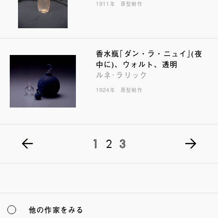
1911年 原型制作
香水瓶｢ダン・ラ・ニュイ｣(夜
中に)、ウォルト、透明
ルネ･ラリック
1924年 原型制作
1
2
3
他の作家をみる