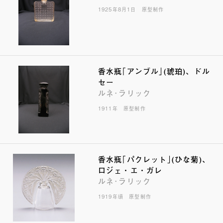
1925年8月1日 原型制作
香水瓶｢アンブル｣(琥珀)、ドル
セー
ルネ･ラリック
1911年 原型制作
香水瓶｢パクレット｣(ひな菊)、
ロジェ・エ・ガレ
ルネ･ラリック
1919年頃 原型制作