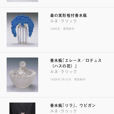
桑の実形栓付香水瓶
ルネ･ラリック
1920年 原型制作
香水瓶｢エレーヌ／ロテュス
（ハスの花）｣
ルネ･ラリック
1928年1月10日 原型制作
香水瓶｢リラ｣、ウビガン
ルネ･ラリック