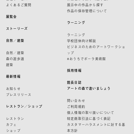
よくあるご質問
展示中の作品から探す
作品の保存管理について
展覧会
ラーニング
ストーリーズ
ラーニング
自然／建築
学校団体向け解説
ビジネスのためのアートワークショ
自然／建築
ップ
森の遊歩道
#おうちでポーラ美術館
建築
採用情報
最新情報
館長日誌
アートの森で逢いましょう
お知らせ
プレスリリース
問い合わせ
レストラン／ショップ
ご利用規約
個人情報の取り扱いについて
レストラン
特定商取引法に基づく表記
カフェ
カスタマーハラスメントに対する基
ショップ
本方針