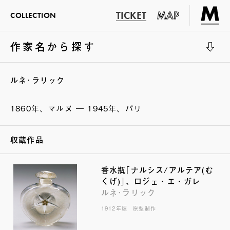
TICKET
MAP
COLLECTION
作家名から探す
展示室1
ルネ･ラリック
1860年、マルヌ ― 1945年、パリ
収蔵作品
香水瓶｢ナルシス/アルテア(む
くげ)｣、ロジェ・エ・ガレ
ルネ･ラリック
1912年頃 原型制作