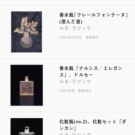
香水瓶｢クレールフォンテーヌ｣
(澄んだ泉)
ルネ･ラリック
1931年2月7日 原型制作
香水瓶「ナルシス／エレガン
ス」、ドルセー
ルネ･ラリック
1922年頃 原型制作
化粧瓶(no.2)、化粧セット「ダ
ンカン」
ルネ･ラリック