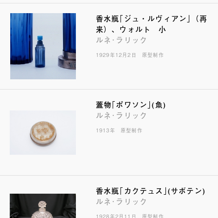
香水瓶｢ジュ・ルヴィアン｣（再
来）、ウォルト 小
ルネ･ラリック
1929年12月2日 原型制作
蓋物｢ポワソン｣(魚)
ルネ･ラリック
1913年 原型制作
香水瓶｢カクテュス｣(サボテン)
ルネ･ラリック
1928年2月11日 原型制作