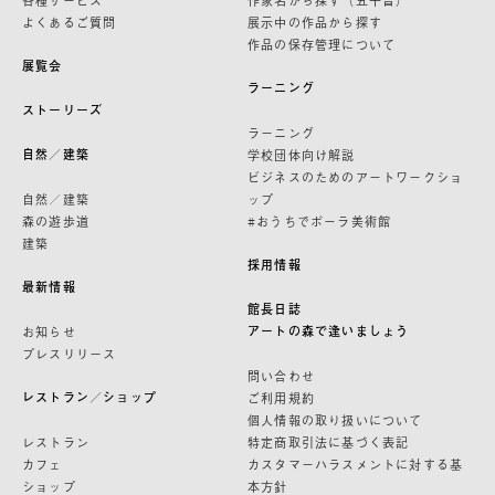
よくあるご質問
展示中の作品から探す
作品の保存管理について
展覧会
ラーニング
ストーリーズ
ラーニング
自然／建築
学校団体向け解説
ビジネスのためのアートワークショ
自然／建築
ップ
森の遊歩道
#おうちでポーラ美術館
建築
採用情報
最新情報
館長日誌
アートの森で逢いましょう
お知らせ
プレスリリース
問い合わせ
レストラン／ショップ
ご利用規約
個人情報の取り扱いについて
レストラン
特定商取引法に基づく表記
カフェ
カスタマーハラスメントに対する基
ショップ
本方針