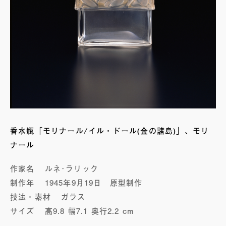
香水瓶「モリナール/イル・ドール(金の諸島)」、モリ
ナール
作家名
ルネ･ラリック
制作年
1945年9月19日 原型制作
技法・素材
ガラス
サイズ
高9.8 幅7.1 奥行2.2 cm