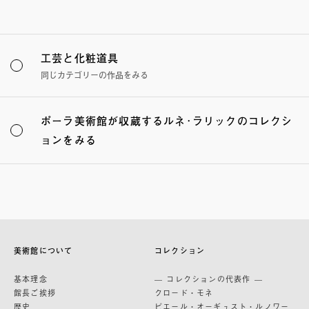
工芸と化粧道具
同じカテゴリーの作品をみる
ポーラ美術館が収蔵するルネ･ラリックのコレクシ
ョンをみる
美術館について
コレクション
基本理念
— コレクションの代表作 —
館長ご挨拶
クロード・モネ
歴史
ピエール・オーギュスト・ルノワー