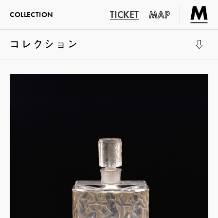
TICKET
MAP
COLLECTION
コレクション
展示室1