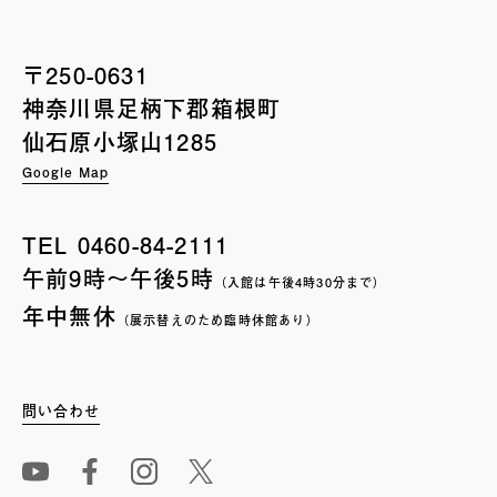
〒250-0631
神奈川県足柄下郡箱根町
仙石原小塚山1285
Google Map
TEL
0460-84-2111
午前9時〜午後5時
（入館は午後4時30分まで）
年中無休
（展示替えのため臨時休館あり）
問い合わせ