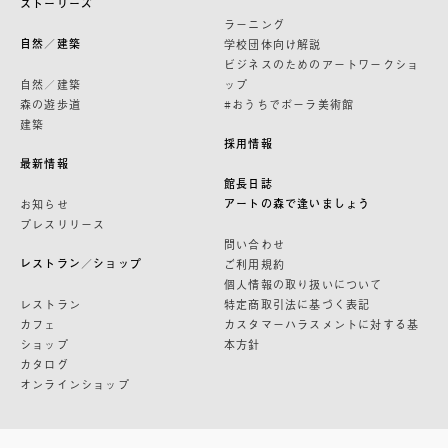
ストーリーズ
ラーニング
自然／建築
学校団体向け解説
ビジネスのためのアートワークショ
自然／建築
ップ
森の遊歩道
#おうちでポーラ美術館
建築
採用情報
最新情報
館長日誌
アートの森で逢いましょう
お知らせ
プレスリリース
問い合わせ
レストラン／ショップ
ご利用規約
個人情報の取り扱いについて
レストラン
特定商取引法に基づく表記
カフェ
カスタマーハラスメントに対する基
ショップ
本方針
カタログ
オンラインショップ