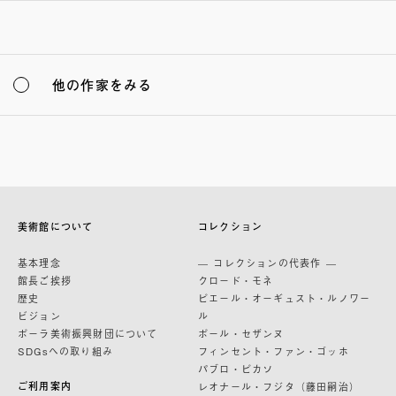
他の作家をみる
美術館について
コレクション
基本理念
— コレクションの代表作 —
館長ご挨拶
クロード・モネ
歴史
ピエール・オーギュスト・ルノワー
ビジョン
ル
ポーラ美術振興財団について
ポール・セザンヌ
SDGsへの取り組み
フィンセント・ファン・ゴッホ
パブロ・ピカソ
ご利用案内
レオナール・フジタ（藤田嗣治）