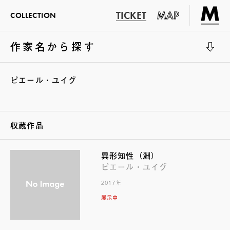
TICKET
MAP
COLLECTION
作家名から探す
展示室1
ピエール・ユイグ
収蔵作品
異形知性（淵）
ピエール・ユイグ
2017年
展示中