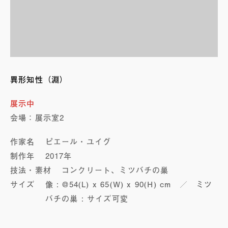
異形知性（淵）
展示中
会場：展示室2
作家名
ピエール・ユイグ
制作年
2017年
技法・素材
コンクリート、ミツバチの巣
サイズ
像 : @54(L) x 65(W) x 90(H) cm ／ ミツ
バチの巣 : サイズ可変