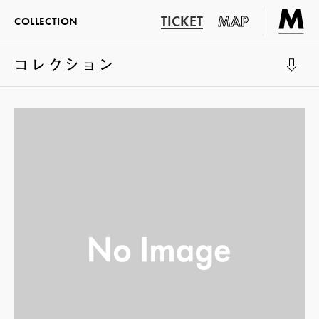
TICKET
MAP
COLLECTION
コレクション
展示室1