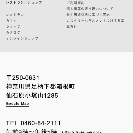
レストラン／ショップ
ご利用規約
個人情報の取り扱いについて
レストラン
特定商取引法に基づく表記
カフェ
カスタマーハラスメントに対する基
ショップ
本方針
カタログ
オンラインショップ
〒250-0631
神奈川県足柄下郡箱根町
仙石原小塚山1285
Google Map
TEL
0460-84-2111
午前9時〜午後5時
（入館は午後4時30分まで）