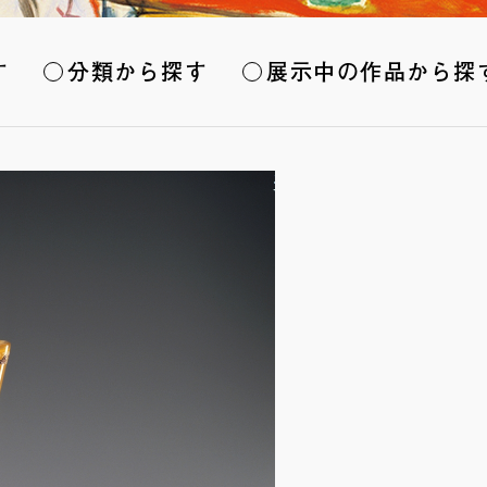
す
分類から探す
展示中の作品から探