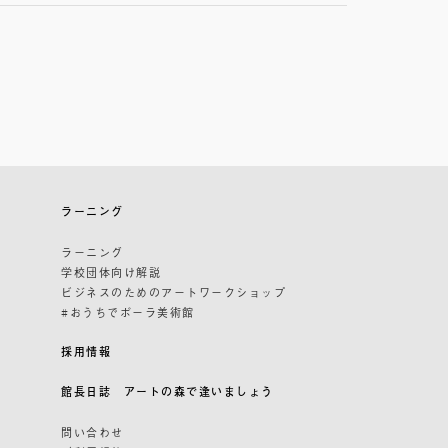
ラーニング
ラーニング
学校団体向け解説
ビジネスのためのアートワークショップ
#おうちでポーラ美術館
採用情報
館長日誌 アートの森で逢いましょう
問い合わせ