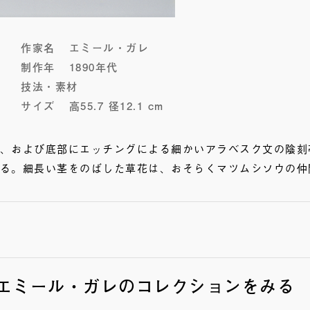
作家名
エミール・ガレ
制作年
1890年代
技法・素材
サイズ
高55.7 径12.1 cm
、および底部にエッチングによる細かいアラベスク文の陰刻
る。細長い茎をのばした草花は、おそらくマツムシソウの仲間
エミール・ガレのコレクションをみる