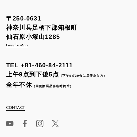
〒250-0631
神奈川县足柄下郡箱根町
仙石原小塚山1285
Google Map
TEL
+81-460-84-2111
上午9点到下後5点
（下午4点30分以后停止入内）
全年不休
（因更換展品会临时闭馆）
CONTACT