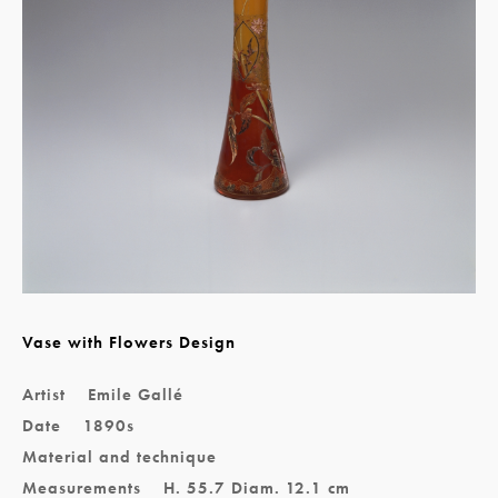
Vase with Flowers Design
Artist
Emile Gallé
Date
1890s
Material and technique
Measurements
H. 55.7 Diam. 12.1 cm