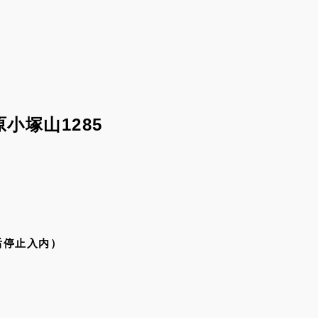
小塚山1285
后停止入内）