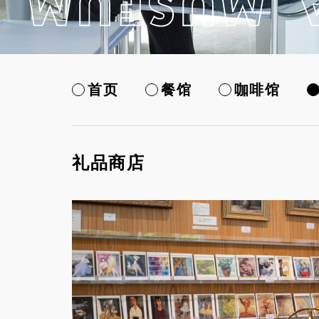
首页
餐馆
咖啡馆
礼品商店