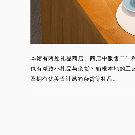
本馆有两处礼品商店。商店中贩售二千
也有精致小礼品与杂货丶箱根本地的工
及拥有优美设计感的杂货等礼品。