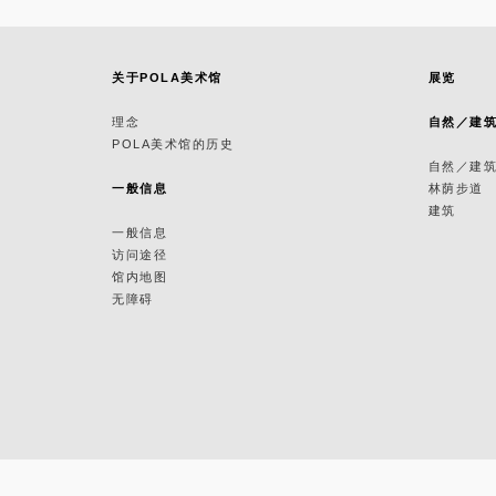
关于POLA美术馆
展览
理念
自然／建
POLA美术馆的历史
自然／建
一般信息
林荫步道
建筑
一般信息
访问途径
馆内地图
无障碍