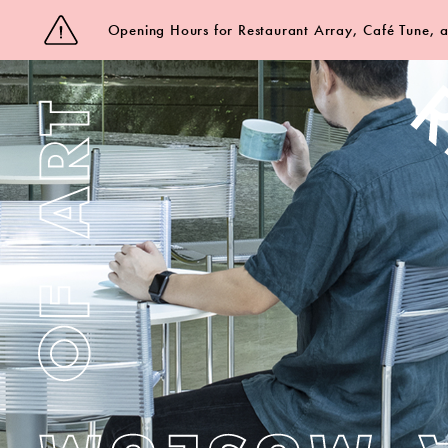
Opening Hours for Restaurant Array, Café Tune,