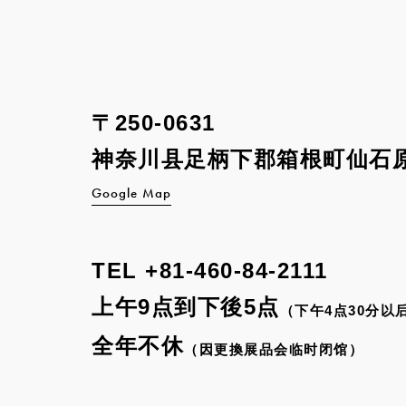
〒250-0631
神奈川县足柄下郡箱根町
仙石原
Google Map
TEL
+81-460-84-2111
上午9点到下後5点
（下午4点30分以
全年不休
（因更換展品会临时闭馆）