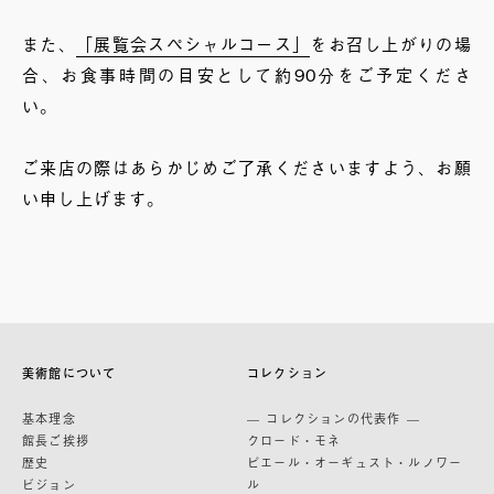
また、
「展覧会スペシャルコース」
をお召し上がりの場
合、お食事時間の目安として約90分をご予定くださ
い。
ご来店の際はあらかじめご了承くださいますよう、お願
い申し上げます。
美術館について
コレクション
基本理念
— コレクションの代表作 —
館長ご挨拶
クロード・モネ
歴史
ピエール・オーギュスト・ルノワー
ビジョン
ル