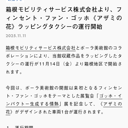
箱根モビリティサービス株式会社より、フ
ィンセント・ファン・ゴッホ《アザミの
花》ラッピングタクシーの運行開始
2025.11.11
箱根モビリティサービス株式会社
とポーラ美術館のコラ
ボレーションにより、当館収蔵作品をラッピングしたタ
クシーの運行が11月14日（金）より箱根地区で開始さ
れます。
今回は、ポーラ美術館の開館以来初となるフィンセン
ト・ファン・ゴッホをテーマとした展覧会「
ゴッホ・イ
ンパクトー生成する情熱
」展を記念して、《
アザミの
花
》がデザインされた車両1台が運行されます。
１．運行期間