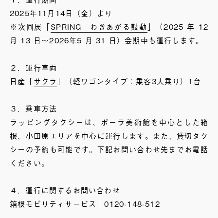
2025年11月14日（金）より
※次回展「
SPRING わきあがる鼓動
」（2025 年 12
月 13 日～2026年5 月 31 日）会期中も運行します。
２．運行車両
日産「
サクラ
」（軽ワゴンタイプ：乗客3人乗り）1台
３．乗車方法
ラッピングタクシーは、ポーラ美術館を中心とした箱
根、小田原エリアを中心に運行します。また、貸切タク
シーの予約も可能です。下記お問い合わせ先までお電話
ください。
４．運行に関するお問い合わせ
箱根モビリティサービス｜0120-148-512