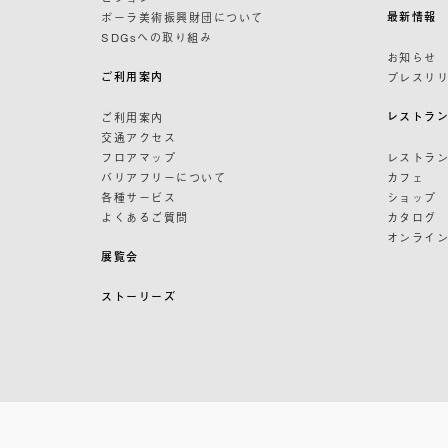
最新情報
ポーラ美術振興財団について
SDGsへの取り組み
お知らせ
ご利用案内
プレスリ
レストラ
ご利用案内
交通アクセス
フロアマップ
レストラ
バリアフリーについて
カフェ
各種サービス
ショップ
よくあるご質問
カタログ
オンライ
展覧会
ストーリーズ