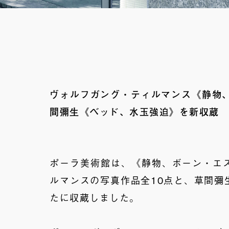
ヴォルフガング・ティルマンス《静物、
間彌生《ベッド、水玉強迫》を新収蔵
ポーラ美術館は、《静物、ボーン・エ
ルマンスの写真作品全10点と、草間彌
たに収蔵しました。