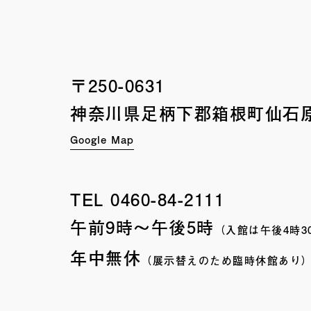
〒250-0631
神奈川県足柄下郡箱根町
仙石原
Google Map
TEL
0460-84-2111
午前9時〜午後5時
（入館は午後4時3
年中無休
（展示替えのため臨時休館あり