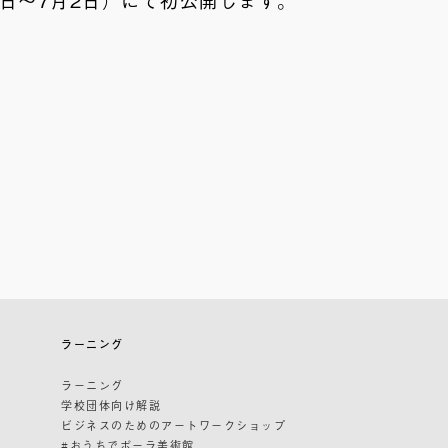
ラーニング
ラーニング
学校団体向け解説
ビジネスのためのアートワークショップ
#おうちでポーラ美術館