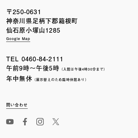
〒250-0631
神奈川県足柄下郡箱根町
仙石原小塚山1285
Google Map
TEL
0460-84-2111
午前9時〜午後5時
（入館は午後4時30分まで）
年中無休
（展示替えのため臨時休館あり）
問い合わせ