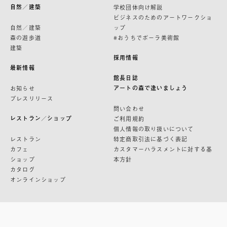
自然／建築
学校団体向け解説
ビジネスのためのアートワークショ
自然／建築
ップ
森の遊歩道
#おうちでポーラ美術館
建築
採用情報
最新情報
館長日誌
アートの森で逢いましょう
お知らせ
プレスリリース
問い合わせ
レストラン／ショップ
ご利用規約
個人情報の取り扱いについて
レストラン
特定商取引法に基づく表記
カフェ
カスタマーハラスメントに対する基
ショップ
本方針
カタログ
オンラインショップ