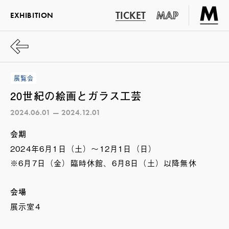
TICKET
MAP
EXHIBITION
展覧会
20世紀の絵画とガラス工芸
2024.06.01 — 2024.12.01
会期
2024年6月1日（土）～12月1日（日）
※6月7日（金）臨時休館、6月8日（土）以降無休
会場
展示室4