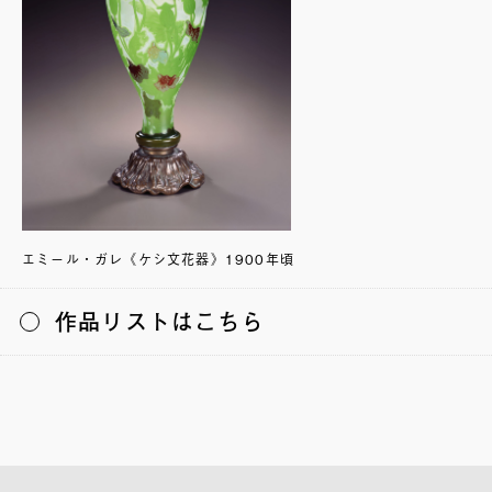
エミール・ガレ《ケシ文花器》1900年頃
作品リストはこちら