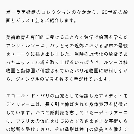
ポーラ美術館のコレクションのなかから、20世紀の絵
画とガラス工芸をご紹介します。
美術教育を専門的に受けることなく独学で絵画を学んだ
アンリ・ルソーは、パリとその近郊における都市の景観
をユニークに描き出しました。当時の近代化の象徴であ
ったエッフェル塔を取り上げるいっぽうで、ルソーは植
物園と動物園が併設されていたパリ植物園に取材しなが
ら、ジャングルの光景を数多く手がけています。
エコール・ド・パリの画家として活躍したアメデオ・モ
ディリアーニは、長く引き伸ばされた身体表現を特徴と
しています。かつて彫刻家を志していたモディリアーニ
は、アフリカの仮面をはじめとするさまざまな芸術から
の影響を受けており、その造形は独自の優美さを備えて