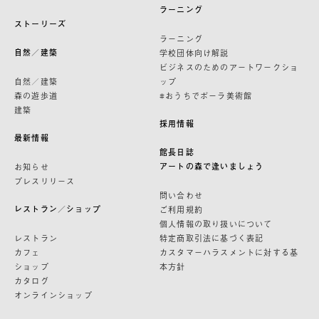
ラーニング
ストーリーズ
ラーニング
自然／建築
学校団体向け解説
ビジネスのためのアートワークショ
自然／建築
ップ
森の遊歩道
#おうちでポーラ美術館
建築
採用情報
最新情報
館長日誌
アートの森で逢いましょう
お知らせ
プレスリリース
問い合わせ
レストラン／ショップ
ご利用規約
個人情報の取り扱いについて
レストラン
特定商取引法に基づく表記
カフェ
カスタマーハラスメントに対する基
ショップ
本方針
カタログ
オンラインショップ