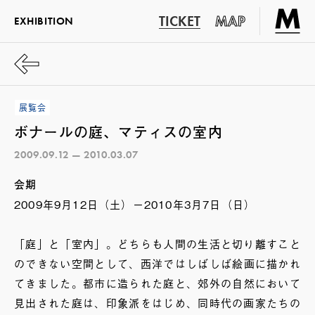
TICKET
MAP
EXHIBITION
展覧会
ボナールの庭、マティスの室内
2009.09.12 — 2010.03.07
会期
2009年9月12日（土）ー2010年3月7日（日）
「庭」と「室内」。どちらも人間の生活と切り離すこと
のできない空間として、西洋ではしばしば絵画に描かれ
てきました。都市に造られた庭と、郊外の自然において
見出された庭は、印象派をはじめ、同時代の画家たちの