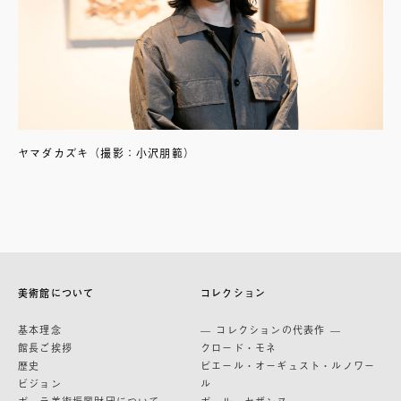
ヤマダカズキ（撮影：小沢朋範）
美術館について
コレクション
基本理念
— コレクションの代表作 —
館長ご挨拶
クロード・モネ
歴史
ピエール・オーギュスト・ルノワー
ビジョン
ル