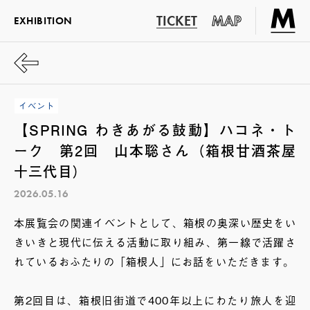
TICKET
MAP
EXHIBITION
イベント
【SPRING わきあがる鼓動】ハコネ・ト
ーク 第2回 山本聡さん（箱根甘酒茶屋
十三代目）
2026.05.16
本展覧会の関連イベントとして、箱根の奥深い歴史をい
きいきと現代に伝える活動に取り組み、第一線で活躍さ
れているおふたりの「箱根人」にお話をいただきます。
第2回目は、箱根旧街道で400年以上にわたり旅人を迎