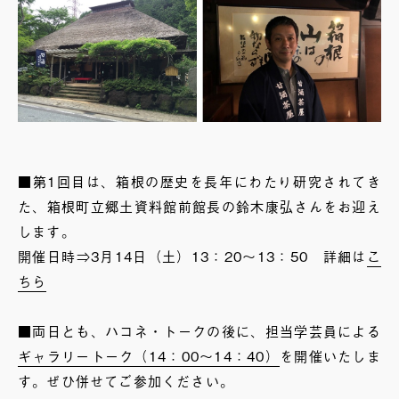
■第1回目は、箱根の歴史を長年にわたり研究されてき
た、箱根町立郷土資料館前館長の鈴木康弘さんをお迎え
します。
開催日時⇒3月14日（土）13：20～13：50 詳細は
こ
ちら
■両日とも、ハコネ・トークの後に、担当学芸員による
ギャラリートーク（14：00～14：40）
を開催いたしま
す。ぜひ併せてご参加ください。