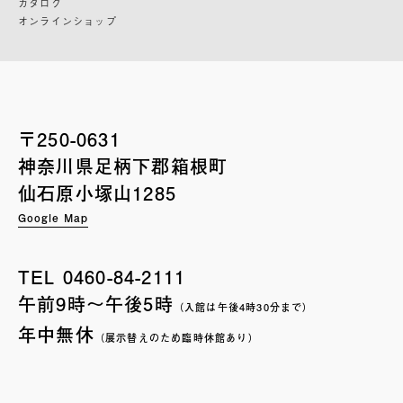
カタログ
オンラインショップ
〒250-0631
神奈川県足柄下郡箱根町
仙石原小塚山1285
Google Map
TEL
0460-84-2111
午前9時〜午後5時
（入館は午後4時30分まで）
年中無休
（展示替えのため臨時休館あり）