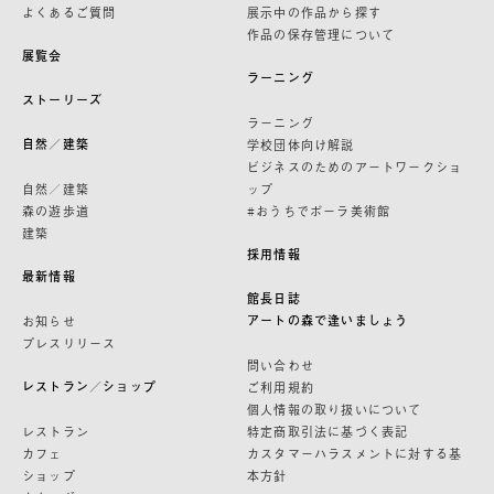
よくあるご質問
展示中の作品から探す
作品の保存管理について
展覧会
ラーニング
ストーリーズ
ラーニング
自然／建築
学校団体向け解説
ビジネスのためのアートワークショ
自然／建築
ップ
森の遊歩道
#おうちでポーラ美術館
建築
採用情報
最新情報
館長日誌
アートの森で逢いましょう
お知らせ
プレスリリース
問い合わせ
レストラン／ショップ
ご利用規約
個人情報の取り扱いについて
レストラン
特定商取引法に基づく表記
カフェ
カスタマーハラスメントに対する基
ショップ
本方針