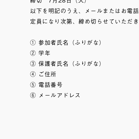
以下を明記のうえ、メールまたはお電
定員になり次第、締め切らせていただ
① 参加者氏名（ふりがな）
② 学年
③ 保護者氏名（ふりがな）
④ ご住所
⑤ 電話番号
⑥ メールアドレス