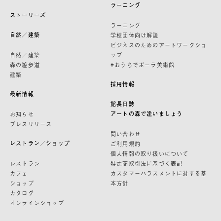
ラーニング
ストーリーズ
ラーニング
自然／建築
学校団体向け解説
ビジネスのためのアートワークショ
自然／建築
ップ
森の遊歩道
#おうちでポーラ美術館
建築
採用情報
最新情報
館長日誌
アートの森で逢いましょう
お知らせ
プレスリリース
問い合わせ
レストラン／ショップ
ご利用規約
個人情報の取り扱いについて
レストラン
特定商取引法に基づく表記
カフェ
カスタマーハラスメントに対する基
ショップ
本方針
カタログ
オンラインショップ