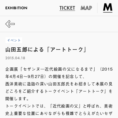
TICKET
MAP
EXHIBITION
イベント
山田五郎による「アートトーク」
2015.04.18
企画展「セザンヌ―近代絵画の父になるまで」（2015
年4月4日～9月27日）の開催を記念して、
西洋美術に造詣の深い山田五郎氏をお招きして本展の見
どころをご紹介するトークイベント「アートトーク」を
開催します。
トークイベントでは、「近代絵画の父」と呼ばれ、美術
史上重要な位置にありながらも複雑でとらえがたいセザ