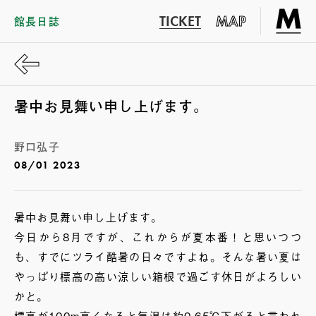
TICKET
MAP
館長日誌
暑中お見舞い申し上げます。
野口弘子
08/01 2023
暑中お見舞い申し上げます。
今日から8月ですが、これからが夏本番！と思いつつ
も、すでにツライ酷暑の日々ですよね。そんな暑い夏は
やっぱり標高の高い涼しい箱根で過ごす休日がよろしい
かと。
標高が100m高くなると気温は約0.65℃下がると言われ