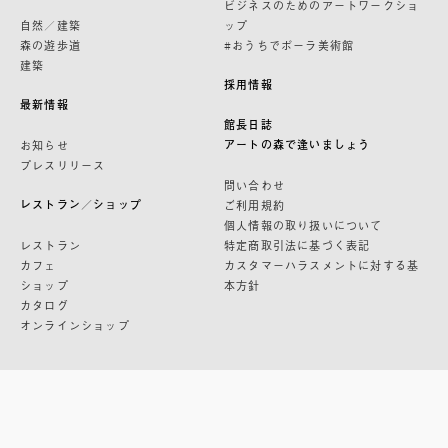
ビジネスのためのアートワークショ
自然／建築
ップ
森の遊歩道
#おうちでポーラ美術館
建築
採用情報
最新情報
館長日誌
アートの森で逢いましょう
お知らせ
プレスリリース
問い合わせ
レストラン／ショップ
ご利用規約
個人情報の取り扱いについて
レストラン
特定商取引法に基づく表記
カフェ
カスタマーハラスメントに対する基
ショップ
本方針
カタログ
オンラインショップ