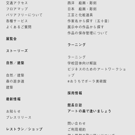
交通アクセス
西洋 絵画・彫刻
フロアマップ
日本 絵画・彫刻
バリアフリーについて
工芸と化粧道具
各種サービス
作家名から探す（五十音）
よくあるご質問
展示中の作品から探す
作品の保存管理について
展覧会
ラーニング
ストーリーズ
ラーニング
自然／建築
学校団体向け解説
ビジネスのためのアートワークショ
自然／建築
ップ
森の遊歩道
#おうちでポーラ美術館
建築
採用情報
最新情報
館長日誌
アートの森で逢いましょう
お知らせ
プレスリリース
問い合わせ
レストラン／ショップ
ご利用規約