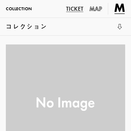
TICKET
MAP
COLLECTION
コレクション
展示室1