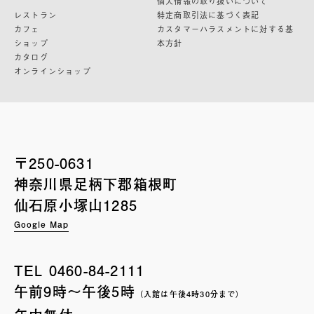
個人情報の取り扱いについて
レストラン
特定商取引法に基づく表記
カフェ
カスタマーハラスメントに対する基
ショップ
本方針
カタログ
オンラインショップ
〒250-0631
神奈川県足柄下郡箱根町
仙石原小塚山1285
Google Map
TEL
0460-84-2111
午前9時〜午後5時
（入館は午後4時30分まで）