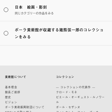
日本 絵画・彫刻
同じカテゴリーの作品をみる
ポーラ美術館が収蔵する猪熊弦一郎のコレクショ
ンをみる
美術館について
コレクション
基本理念
— コレクションの代表作 —
館長ご挨拶
クロード・モネ
歴史
ピエール・オーギュスト・ルノワー
ビジョン
ル
ポーラ美術振興財団について
ポール・セザンヌ