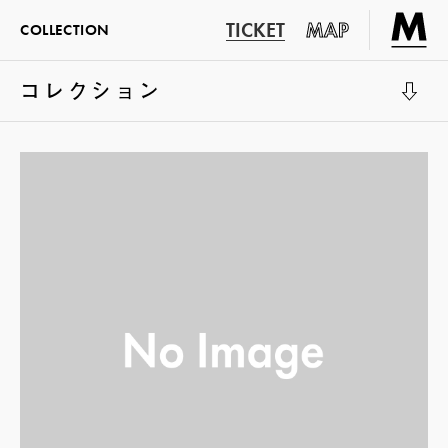
TICKET
MAP
COLLECTION
コレクション
展示室1