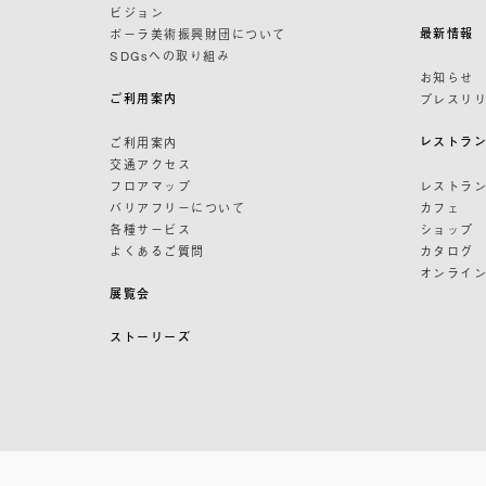
ビジョン
最新情報
ポーラ美術振興財団について
SDGsへの取り組み
お知らせ
ご利用案内
プレスリ
レストラ
ご利用案内
交通アクセス
フロアマップ
レストラ
バリアフリーについて
カフェ
各種サービス
ショップ
よくあるご質問
カタログ
オンライ
展覧会
ストーリーズ