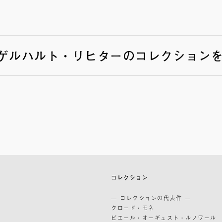
ゲルハルト・リヒターのコレクション
築
コレクション
築
— コレクションの代表作 —
道
クロード・モネ
ピエール・オーギュスト・ルノワール