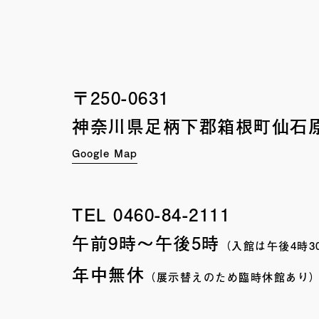
〒250-0631
神奈川県足柄下郡箱根町
仙石原
Google Map
TEL
0460-84-2111
午前9時〜午後5時
（入館は午後4時3
年中無休
（展示替えのため臨時休館あり