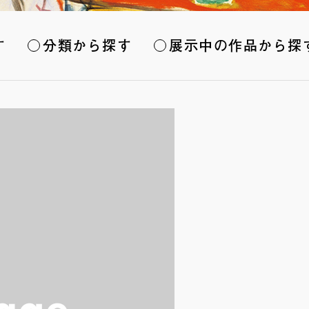
す
分類から探す
展示中の作品から探