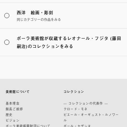
西洋 絵画・彫刻
同じカテゴリーの作品をみる
ポーラ美術館が収蔵するレオナール・フジタ (藤田
嗣治)のコレクションをみる
美術館について
コレクション
基本理念
— コレクションの代表作 —
館長ご挨拶
クロード・モネ
歴史
ピエール・オーギュスト・ルノワー
ビジョン
ル
ポーラ美術振興財団について
ポール・セザンヌ