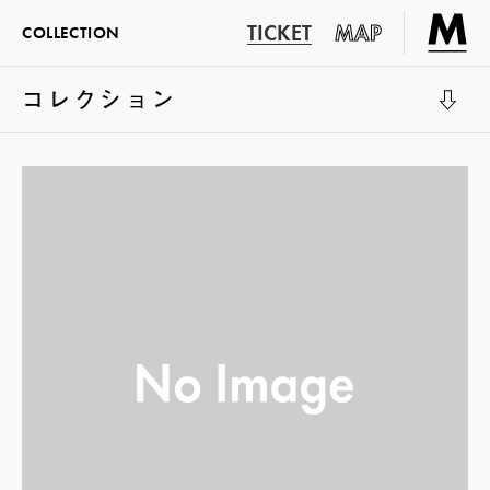
TICKET
MAP
COLLECTION
コレクション
展示室1