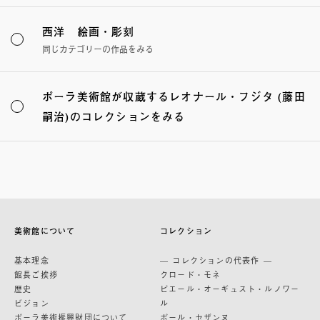
西洋 絵画・彫刻
同じカテゴリーの作品をみる
ポーラ美術館が収蔵するレオナール・フジタ (藤田
嗣治)のコレクションをみる
美術館について
コレクション
基本理念
— コレクションの代表作 —
館長ご挨拶
クロード・モネ
歴史
ピエール・オーギュスト・ルノワー
ビジョン
ル
ポーラ美術振興財団について
ポール・セザンヌ