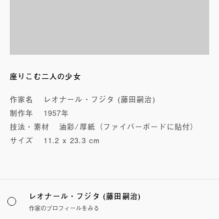
座りこむ二人の少女
作家名
レオナール・フジタ (藤田嗣治)
制作年
1957年
技法・素材
油彩/厚紙（ファイバーボードに貼付）
サイズ
11.2 x 23.3 cm
レオナール・フジタ (藤田嗣治)
作家のプロフィールをみる