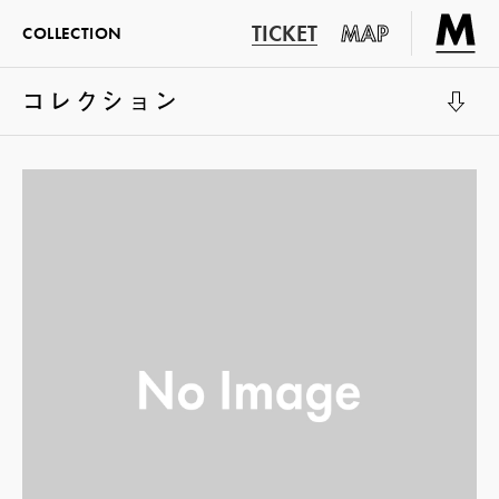
TICKET
MAP
COLLECTION
コレクション
展示室1