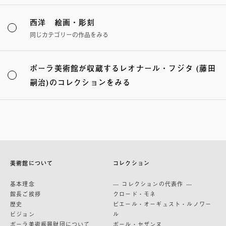
西洋 絵画・彫刻
同じカテゴリーの作品をみる
ポーラ美術館が収蔵するレオナール・フジタ (藤田
嗣治)のコレクションをみる
美術館について
コレクション
基本理念
— コレクションの代表作 —
館長ご挨拶
クロード・モネ
歴史
ピエール・オーギュスト・ルノワー
ビジョン
ル
ポーラ美術振興財団について
ポール・セザンヌ