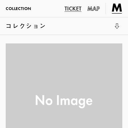
TICKET
MAP
COLLECTION
コレクション
展示室1