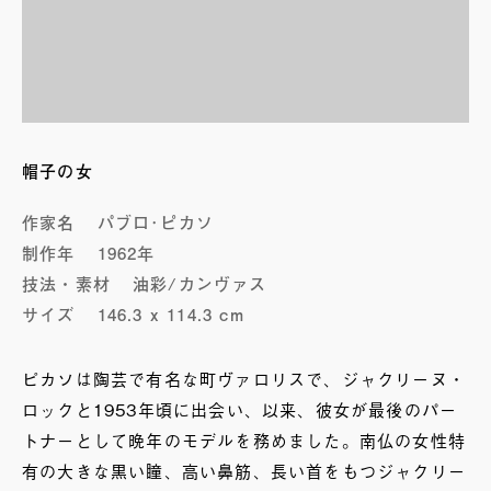
帽子の女
作家名
パブロ･ピカソ
制作年
1962年
技法・素材
油彩/カンヴァス
サイズ
146.3 x 114.3 cm
ピカソは陶芸で有名な町ヴァロリスで、ジャクリーヌ・
ロックと1953年頃に出会い、以来、彼女が最後のパー
トナーとして晩年のモデルを務めました。南仏の女性特
有の大きな黒い瞳、高い鼻筋、長い首をもつジャクリー