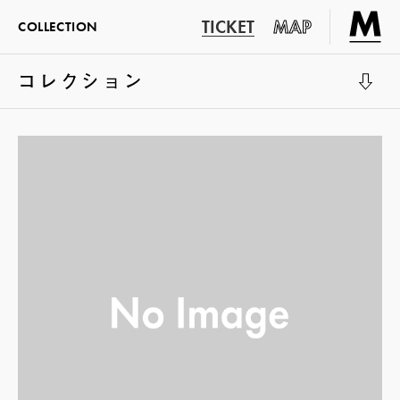
TICKET
MAP
COLLECTION
コレクション
展示室1