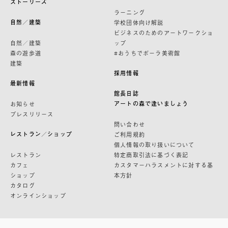
ストーリーズ
ラーニング
自然／建築
学校団体向け解説
ビジネスのためのアートワークショ
自然／建築
ップ
森の遊歩道
#おうちでポーラ美術館
建築
採用情報
最新情報
館長日誌
アートの森で逢いましょう
お知らせ
プレスリリース
問い合わせ
レストラン／ショップ
ご利用規約
個人情報の取り扱いについて
レストラン
特定商取引法に基づく表記
カフェ
カスタマーハラスメントに対する基
ショップ
本方針
カタログ
オンラインショップ