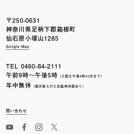
〒250-0631
神奈川県足柄下郡箱根町
仙石原小塚山1285
Google Map
TEL
0460-84-2111
午前9時〜午後5時
（入館は午後4時30分まで）
年中無休
（展示替えのため臨時休館あり）
問い合わせ