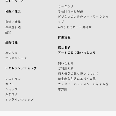
ストーリーズ
ラーニング
自然／建築
学校団体向け解説
ビジネスのためのアートワークショ
自然／建築
ップ
森の遊歩道
#おうちでポーラ美術館
建築
採用情報
最新情報
館長日誌
アートの森で逢いましょう
お知らせ
プレスリリース
問い合わせ
レストラン／ショップ
ご利用規約
個人情報の取り扱いについて
レストラン
特定商取引法に基づく表記
カフェ
カスタマーハラスメントに対する基
ショップ
本方針
カタログ
オンラインショップ