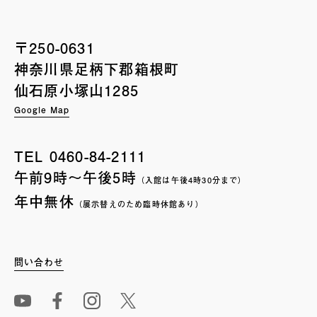
〒250-0631
神奈川県足柄下郡箱根町
仙石原小塚山1285
Google Map
TEL
0460-84-2111
午前9時〜午後5時
（入館は午後4時30分まで）
年中無休
（展示替えのため臨時休館あり）
問い合わせ