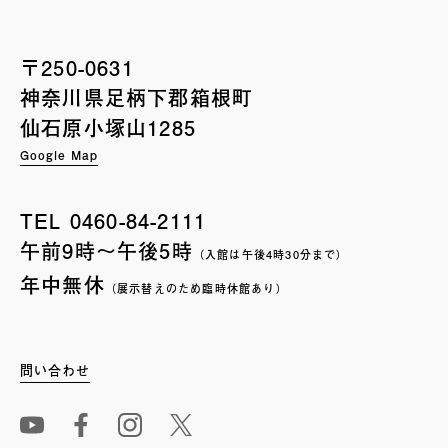
〒250-0631
神奈川県足柄下郡箱根町
仙石原小塚山1285
Google Map
TEL
0460-84-2111
午前9時〜午後5時
（入館は午後4時30分まで）
年中無休
（展示替えのため臨時休館あり）
問い合わせ