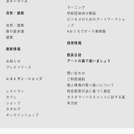
ストーリーズ
ラーニング
自然／建築
学校団体向け解説
ビジネスのためのアートワークショ
自然／建築
ップ
森の遊歩道
#おうちでポーラ美術館
建築
採用情報
最新情報
館長日誌
アートの森で逢いましょう
お知らせ
プレスリリース
問い合わせ
レストラン／ショップ
ご利用規約
個人情報の取り扱いについて
レストラン
特定商取引法に基づく表記
カフェ
カスタマーハラスメントに対する基
ショップ
本方針
カタログ
オンラインショップ