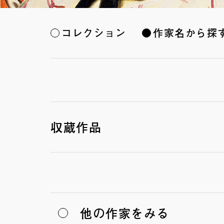
コレクション
作家名から探
収蔵作品
他の作家をみる