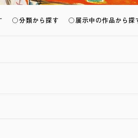
す
分類から探す
展示中の作品から探