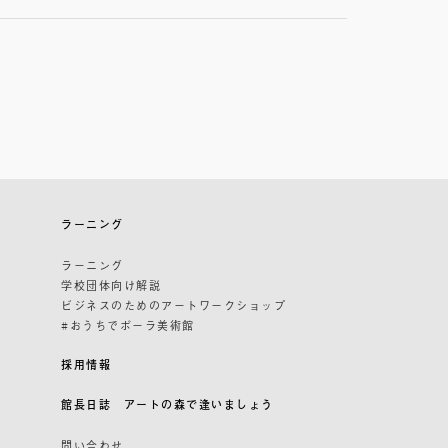
ラーニング
ラーニング
学校団体向け解説
ビジネスのためのアートワークショップ
#おうちでポーラ美術館
採用情報
館長日誌 アートの森で逢いましょう
問い合わせ