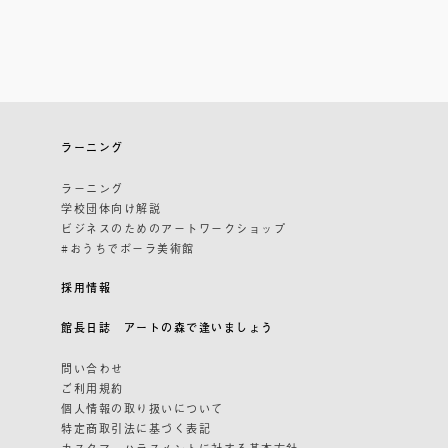
ラーニング
ラーニング
学校団体向け解説
ビジネスのためのアートワークショップ
#おうちでポーラ美術館
採用情報
館長日誌 アートの森で逢いましょう
問い合わせ
ご利用規約
個人情報の取り扱いについて
特定商取引法に基づく表記
カスタマーハラスメントに対する基本方針