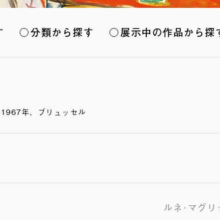
す
分類から探す
展示中の作品から探
 1967年、ブリュッセル
ルネ･マグリ