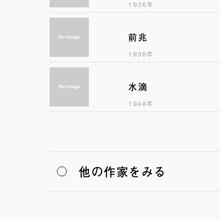
1936年
前兆
1938年
水滴
1948年
他の作家をみる