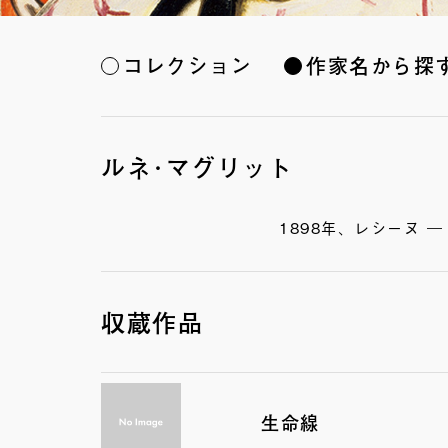
コレクション
作家名から探
ルネ･マグリット
1898年、レシーヌ ―
収蔵作品
生命線