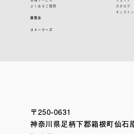
よくあるご質問
カタログ
オンライ
展覧会
ストーリーズ
〒250-0631
神奈川県足柄下郡箱根町
仙石原