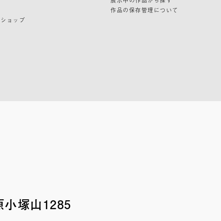
作品の保存管理について
ンショップ
小塚山1285