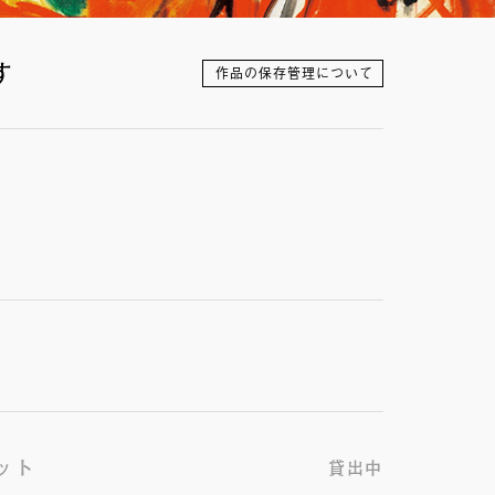
す
作品の保存管理について
ット
貸出中