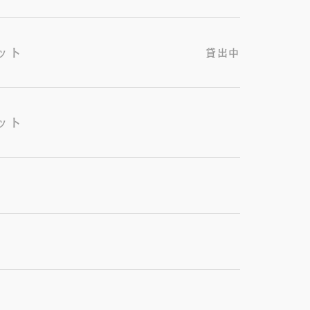
ット
貸出中
ット