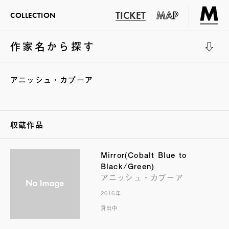
TICKET
MAP
COLLECTION
作家名から探す
展示室1
アニッシュ・カプーア
収蔵作品
Mirror(Cobalt Blue to
Black/Green)
アニッシュ・カプーア
2016年
貸出中