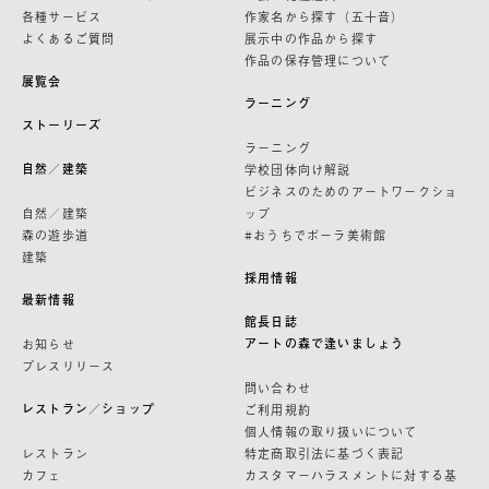
各種サービス
作家名から探す（五十音）
よくあるご質問
展示中の作品から探す
作品の保存管理について
展覧会
ラーニング
ストーリーズ
ラーニング
自然／建築
学校団体向け解説
ビジネスのためのアートワークショ
自然／建築
ップ
森の遊歩道
#おうちでポーラ美術館
建築
採用情報
最新情報
館長日誌
アートの森で逢いましょう
お知らせ
プレスリリース
問い合わせ
レストラン／ショップ
ご利用規約
個人情報の取り扱いについて
レストラン
特定商取引法に基づく表記
カフェ
カスタマーハラスメントに対する基