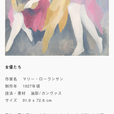
女優たち
作家名
マリー・ローランサン
制作年
1927年頃
技法・素材
油彩/カンヴァス
サイズ
91.9 x 72.6 cm