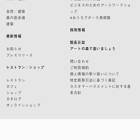
ビジネスのためのアートワークショ
自然／建築
ップ
森の遊歩道
#おうちでポーラ美術館
建築
採用情報
最新情報
館長日誌
アートの森で逢いましょう
お知らせ
プレスリリース
問い合わせ
レストラン／ショップ
ご利用規約
個人情報の取り扱いについて
レストラン
特定商取引法に基づく表記
カフェ
カスタマーハラスメントに対する基
ショップ
本方針
カタログ
オンラインショップ