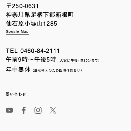
〒250-0631
神奈川県足柄下郡箱根町
仙石原小塚山1285
Google Map
TEL
0460-84-2111
午前9時〜午後5時
（入館は午後4時30分まで）
年中無休
（展示替えのため臨時休館あり）
問い合わせ