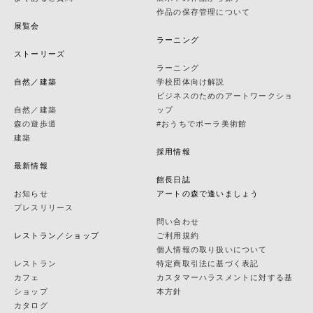
作品の保存管理について
展覧会
ラーニング
ストーリーズ
ラーニング
自然／建築
学校団体向け解説
ビジネスのためのアートワークショ
自然／建築
ップ
森の遊歩道
#おうちでポーラ美術館
建築
採用情報
最新情報
館長日誌
お知らせ
アートの森で逢いましょう
プレスリリース
問い合わせ
レストラン／ショップ
ご利用規約
個人情報の取り扱いについて
レストラン
特定商取引法に基づく表記
カフェ
カスタマーハラスメントに対する基
ショップ
本方針
カタログ