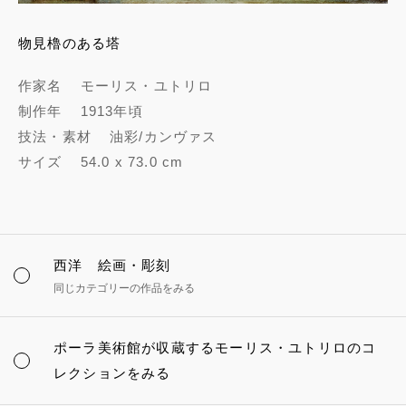
物見櫓のある塔
作家名
モーリス・ユトリロ
制作年
1913年頃
技法・素材
油彩/カンヴァス
サイズ
54.0 x 73.0 cm
西洋 絵画・彫刻
同じカテゴリーの作品をみる
ポーラ美術館が収蔵するモーリス・ユトリロのコ
レクションをみる