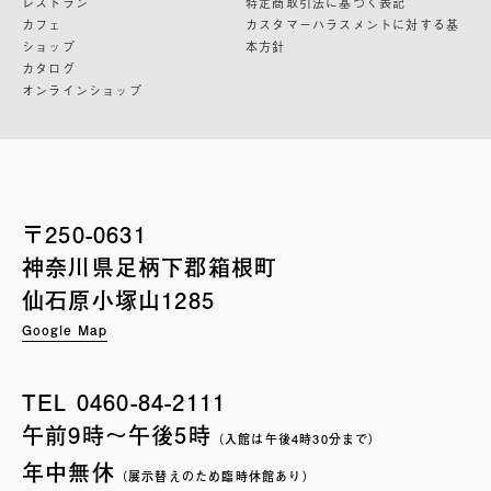
レストラン
特定商取引法に基づく表記
カフェ
カスタマーハラスメントに対する基
ショップ
本方針
カタログ
オンラインショップ
〒250-0631
神奈川県足柄下郡箱根町
仙石原小塚山1285
Google Map
TEL
0460-84-2111
午前9時〜午後5時
（入館は午後4時30分まで）
年中無休
（展示替えのため臨時休館あり）