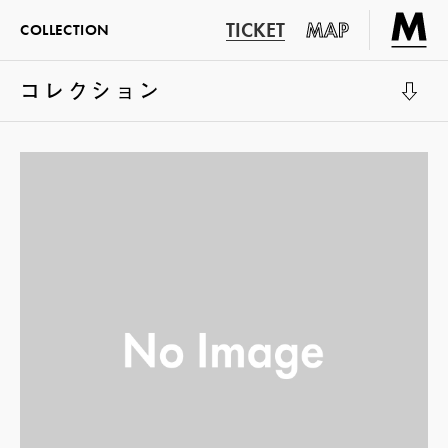
TICKET
MAP
COLLECTION
コレクション
展示室1