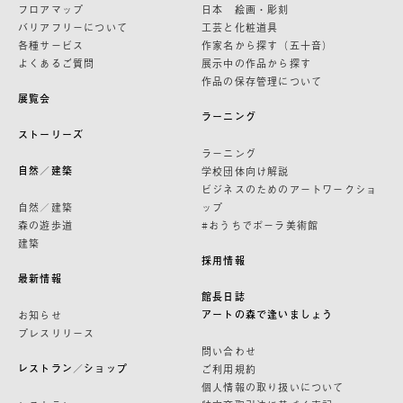
フロアマップ
日本 絵画・彫刻
バリアフリーについて
工芸と化粧道具
各種サービス
作家名から探す（五十音）
よくあるご質問
展示中の作品から探す
作品の保存管理について
展覧会
ラーニング
ストーリーズ
ラーニング
自然／建築
学校団体向け解説
ビジネスのためのアートワークショ
自然／建築
ップ
森の遊歩道
#おうちでポーラ美術館
建築
採用情報
最新情報
館長日誌
アートの森で逢いましょう
お知らせ
プレスリリース
問い合わせ
レストラン／ショップ
ご利用規約
個人情報の取り扱いについて