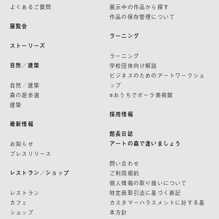
よくあるご質問
展示中の作品から探す
作品の保存管理について
展覧会
ラーニング
ストーリーズ
ラーニング
自然／建築
学校団体向け解説
ビジネスのためのアートワークショ
自然／建築
ップ
森の遊歩道
#おうちでポーラ美術館
建築
採用情報
最新情報
館長日誌
アートの森で逢いましょう
お知らせ
プレスリリース
問い合わせ
レストラン／ショップ
ご利用規約
個人情報の取り扱いについて
レストラン
特定商取引法に基づく表記
カフェ
カスタマーハラスメントに対する基
ショップ
本方針