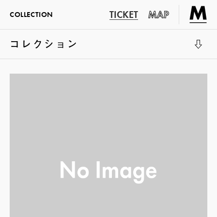
TICKET
MAP
COLLECTION
コレクション
展示室1