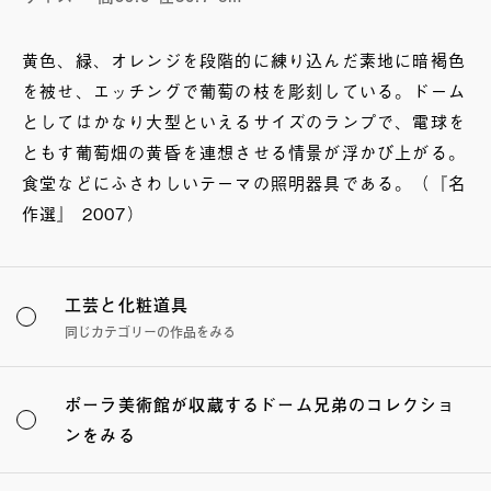
黄色、緑、オレンジを段階的に練り込んだ素地に暗褐色
を被せ、エッチングで葡萄の枝を彫刻している。ドーム
としてはかなり大型といえるサイズのランプで、電球を
ともす葡萄畑の黄昏を連想させる情景が浮かび上がる。
食堂などにふさわしいテーマの照明器具である。（『名
作選』 2007）
工芸と化粧道具
同じカテゴリーの作品をみる
ポーラ美術館が収蔵するドーム兄弟のコレクショ
ンをみる