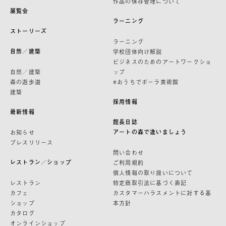
作品の保存管理について
展覧会
ラーニング
ストーリーズ
ラーニング
自然／建築
学校団体向け解説
ビジネスのためのアートワークショ
自然／建築
ップ
森の遊歩道
#おうちでポーラ美術館
建築
採用情報
最新情報
館長日誌
アートの森で逢いましょう
お知らせ
プレスリリース
問い合わせ
レストラン／ショップ
ご利用規約
個人情報の取り扱いについて
レストラン
特定商取引法に基づく表記
カフェ
カスタマーハラスメントに対する基
ショップ
本方針
カタログ
オンラインショップ