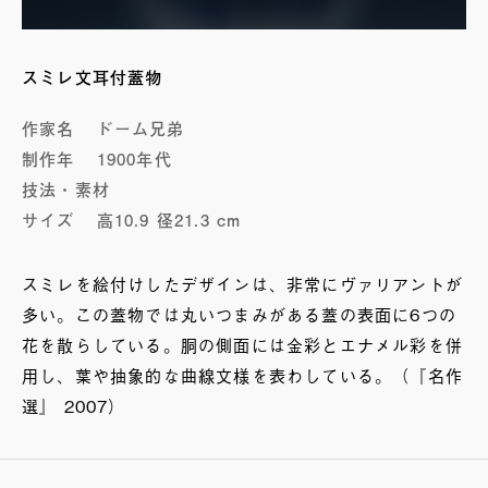
スミレ文耳付蓋物
作家名
ドーム兄弟
制作年
1900年代
技法・素材
サイズ
高10.9 径21.3 cm
スミレを絵付けしたデザインは、非常にヴァリアントが
多い。この蓋物では丸いつまみがある蓋の表面に6つの
花を散らしている。胴の側面には金彩とエナメル彩を併
用し、葉や抽象的な曲線文様を表わしている。（『名作
選』 2007）