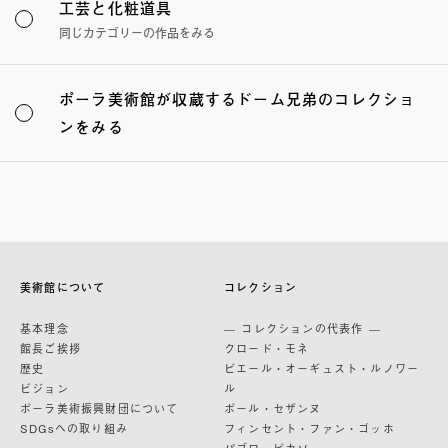
工芸と化粧道具
同じカテゴリーの作品をみる
ポーラ美術館が収蔵するドーム兄弟のコレクショ
ンをみる
美術館について
コレクション
基本理念
— コレクションの代表作 —
館長ご挨拶
クロード・モネ
歴史
ピエール・オーギュスト・ルノワー
ビジョン
ル
ポーラ美術振興財団について
ポール・セザンヌ
SDGsへの取り組み
フィンセント・ファン・ゴッホ
パブロ・ピカソ