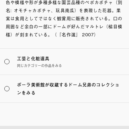
色や模様や形が多種多様な園芸品種のペポカボチャ（別
名: オモチャカボチャ、玩具南瓜）を表現した花器。果
実は食用としてではなく観賞用に販売されている。口の
周囲など余白の一部にドームが好んだマルトレ（槌目模
様）が刻まれている。（『名作選』 2007）
工芸と化粧道具
同じカテゴリーの作品をみる
ポーラ美術館が収蔵するドーム兄弟のコレクショ
ンをみる