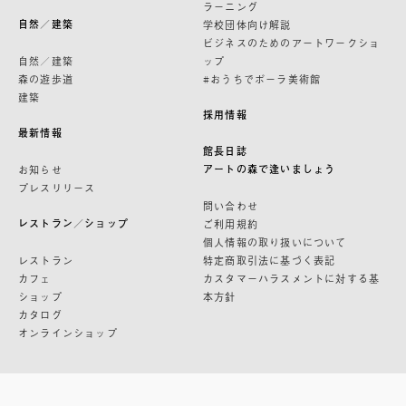
ラーニング
自然／建築
学校団体向け解説
ビジネスのためのアートワークショ
自然／建築
ップ
森の遊歩道
#おうちでポーラ美術館
建築
採用情報
最新情報
館長日誌
アートの森で逢いましょう
お知らせ
プレスリリース
問い合わせ
レストラン／ショップ
ご利用規約
個人情報の取り扱いについて
レストラン
特定商取引法に基づく表記
カフェ
カスタマーハラスメントに対する基
ショップ
本方針
カタログ
オンラインショップ