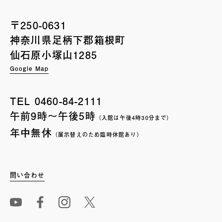
〒250-0631
神奈川県足柄下郡箱根町
仙石原小塚山1285
Google Map
TEL
0460-84-2111
午前9時〜午後5時
（入館は午後4時30分まで）
年中無休
（展示替えのため臨時休館あり）
問い合わせ