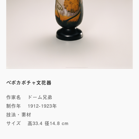
ペポカボチャ文花器
作家名
ドーム兄弟
制作年
1912-1923年
技法・素材
サイズ
高33.4 径14.8 cm