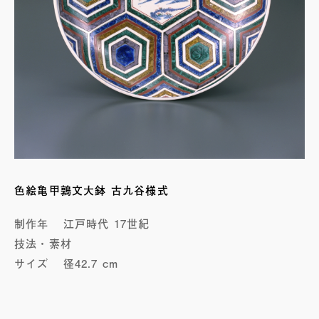
色絵亀甲鶉文大鉢 古九谷様式
制作年
江戸時代 17世紀
技法・素材
サイズ
径42.7 cm