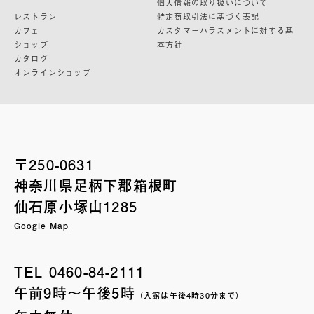
個人情報の取り扱いについて
レストラン
特定商取引法に基づく表記
カフェ
カスタマーハラスメントに対する基
ショップ
本方針
カタログ
オンラインショップ
〒250-0631
神奈川県足柄下郡箱根町
仙石原小塚山1285
Google Map
TEL
0460-84-2111
午前9時〜午後5時
（入館は午後4時30分まで）