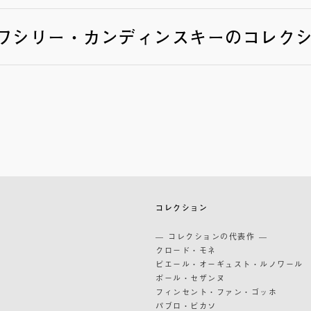
ワシリー・カンディンスキーのコレク
築
コレクション
築
— コレクションの代表作 —
道
クロード・モネ
ピエール・オーギュスト・ルノワール
ポール・セザンヌ
フィンセント・ファン・ゴッホ
パブロ・ピカソ