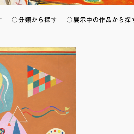
す
分類から探す
展示中の作品から探