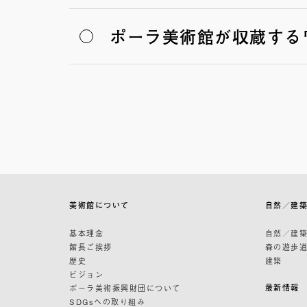
ポーラ美術館が収蔵する
美術館について
自然／建
基本理念
自然／建
館長ご挨拶
森の遊歩
歴史
建築
ビジョン
最新情報
ポーラ美術振興財団について
SDGsへの取り組み