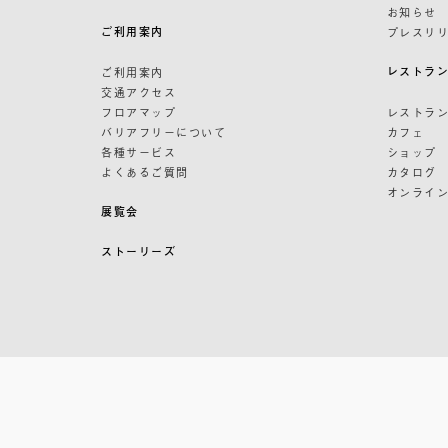
お知らせ
ご利用案内
プレスリ
レストラ
ご利用案内
交通アクセス
フロアマップ
レストラ
バリアフリーについて
カフェ
各種サービス
ショップ
よくあるご質問
カタログ
オンライ
展覧会
ストーリーズ