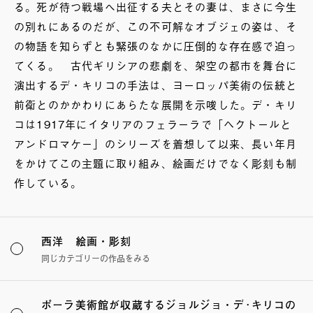
る。死が待つ戦場へ出征する夫とその妻は、まさに今生
の別れにあるのだが、この不可解なオブジェの姿は、そ
の物語を知らずとも緊張のなかに圧倒的な存在感で迫っ
てくる。 古代ギリシアの悲劇を、架空の都市を舞台に
演出するデ・キリコの手法は、ヨーロッパ美術の伝統と
前衛とのかかわりにあらたな展開を示唆した。デ・キリ
コは1917年にイタリアのフェラーラで「ヘクトールと
アンドロマケー」のシリーズを着想して以来、長い年月
をかけてこの主題に取り組み、絵画だけでなく彫刻も制
作している。
西洋 絵画・彫刻
同じカテゴリーの作品をみる
ポーラ美術館が収蔵するジョルジョ・デ･キリコの