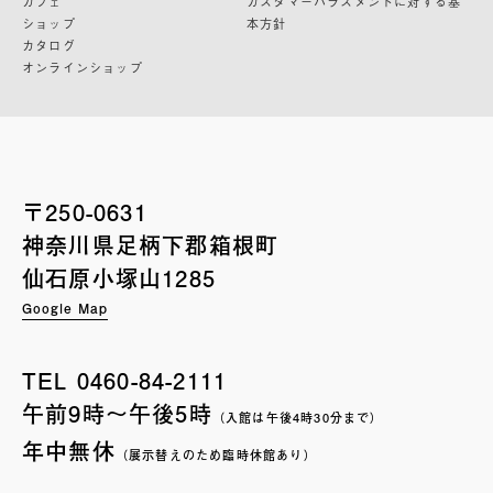
カフェ
カスタマーハラスメントに対する基
ショップ
本方針
カタログ
オンラインショップ
〒250-0631
神奈川県足柄下郡箱根町
仙石原小塚山1285
Google Map
TEL
0460-84-2111
午前9時〜午後5時
（入館は午後4時30分まで）
年中無休
（展示替えのため臨時休館あり）