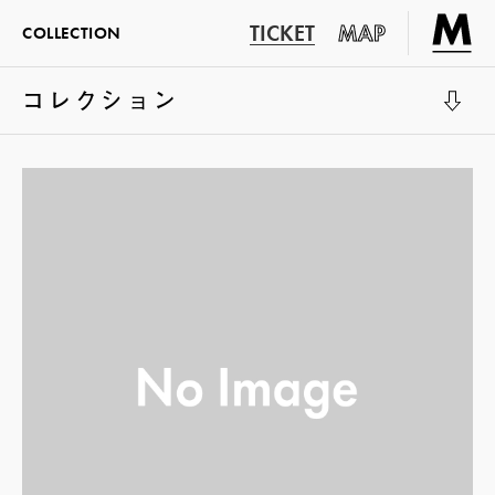
TICKET
MAP
COLLECTION
コレクション
展示室1