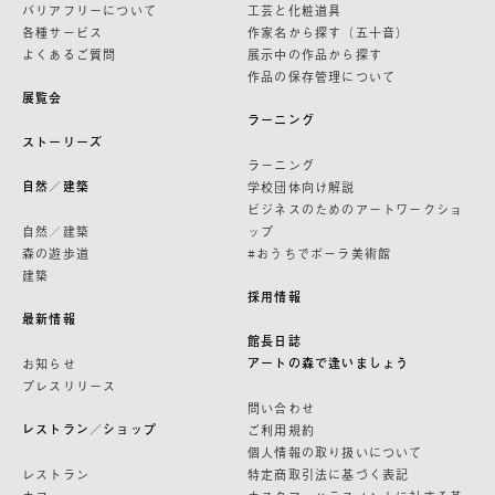
バリアフリーについて
工芸と化粧道具
各種サービス
作家名から探す（五十音）
よくあるご質問
展示中の作品から探す
作品の保存管理について
展覧会
ラーニング
ストーリーズ
ラーニング
自然／建築
学校団体向け解説
ビジネスのためのアートワークショ
自然／建築
ップ
森の遊歩道
#おうちでポーラ美術館
建築
採用情報
最新情報
館長日誌
アートの森で逢いましょう
お知らせ
プレスリリース
問い合わせ
レストラン／ショップ
ご利用規約
個人情報の取り扱いについて
レストラン
特定商取引法に基づく表記