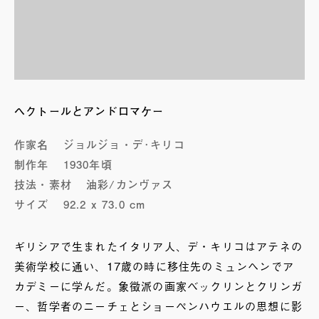
ヘクトールとアンドロマケー
作家名
ジョルジョ・デ･キリコ
制作年
1930年頃
技法・素材
油彩/カンヴァス
サイズ
92.2 x 73.0 cm
ギリシアで生まれたイタリア人、デ・キリコはアテネの
美術学校に通い、17歳の時に移住先のミュンヘンでア
カデミーに学んだ。象徴派の画家ベックリンとクリンガ
ー、哲学者のニーチェとショーペンハウエルの思想に影