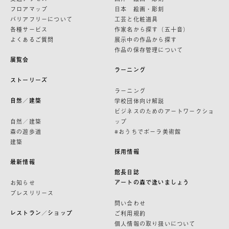
フロアマップ
日本 絵画・彫刻
バリアフリーについて
工芸と化粧道具
各種サービス
作家名から探す（五十音）
よくあるご質問
展示中の作品から探す
作品の保存管理について
展覧会
ラーニング
ストーリーズ
ラーニング
自然／建築
学校団体向け解説
ビジネスのためのアートワークショ
自然／建築
ップ
森の遊歩道
#おうちでポーラ美術館
建築
採用情報
最新情報
館長日誌
アートの森で逢いましょう
お知らせ
プレスリリース
問い合わせ
レストラン／ショップ
ご利用規約
個人情報の取り扱いについて