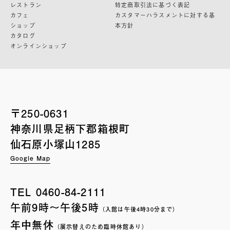
レストラン
特定商取引法に基づく表記
カフェ
カスタマーハラスメントに対する基
ショップ
本方針
カタログ
オンラインショップ
〒250-0631
神奈川県足柄下郡箱根町
仙石原小塚山1285
Google Map
TEL
0460-84-2111
午前9時〜午後5時
（入館は午後4時30分まで）
年中無休
（展示替えのため臨時休館あり）