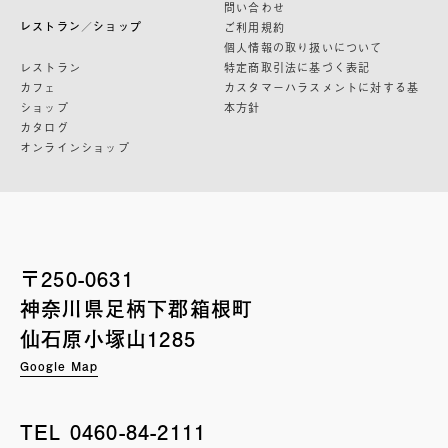
問い合わせ
レストラン／ショップ
ご利用規約
個人情報の取り扱いについて
レストラン
特定商取引法に基づく表記
カフェ
カスタマーハラスメントに対する基
ショップ
本方針
カタログ
オンラインショップ
〒250-0631
神奈川県足柄下郡箱根町
仙石原小塚山1285
Google Map
TEL
0460-84-2111