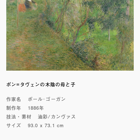
ポン=タヴェンの木陰の母と子
作家名
ポール･ゴーガン
制作年
1886年
技法・素材
油彩/カンヴァス
サイズ
93.0 x 73.1 cm