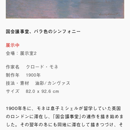
国会議事堂、バラ色のシンフォニー
展示中
会場：展示室2
作家名
クロード・モネ
制作年
1900年
技法・素材
油彩/カンヴァス
サイズ
82.0 x 92.6 cm
1900年冬に、モネは息子ミシェルが留学していた英国
のロンドンに滞在し、｢国会議事堂｣の連作を描き始めま
した。その翌年の冬にも同地に滞在して描きつづけ、そ